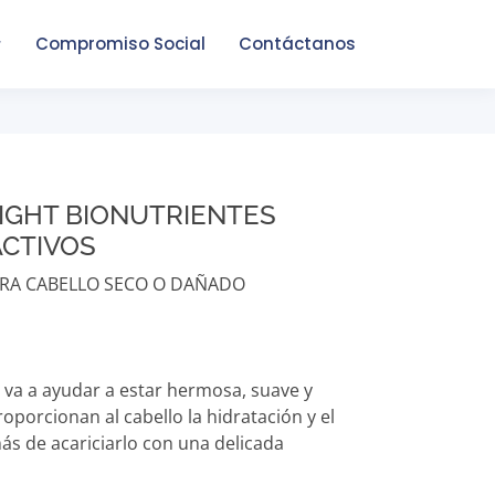
Compromiso Social
Contáctanos
IGHT BIONUTRIENTES
ACTIVOS
RA CABELLO SECO O DAÑADO
e va a ayudar a estar hermosa, suave y
oporcionan al cabello la hidratación y el
s de acariciarlo con una delicada