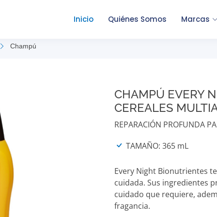
Inicio
Quiénes Somos
Marcas
Champú
CHAMPÚ EVERY N
CEREALES MULTI
REPARACIÓN PROFUNDA PA
TAMAÑO: 365 mL
Every Night Bionutrientes t
cuidada. Sus ingredientes pr
cuidado que requiere, ademá
fragancia.